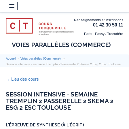
Renseignements et Inscriptions
01 42 30 50 11
Paris - Passy / Trocadéro
VOIES PARALLÈLES (COMMERCE)
Accueil
»
Voies parallèles (Commerce)
»
Session intensive - semaine Tremplin 2 Passerelle 2 Skema 2 Esg 2 Esc Toulouse
→ Lieu des cours
SESSION INTENSIVE - SEMAINE
TREMPLIN 2 PASSERELLE 2 SKEMA 2
ESG 2 ESC TOULOUSE
L'ÉPREUVE DE SYNTHÈSE (À L'ÉCRIT)