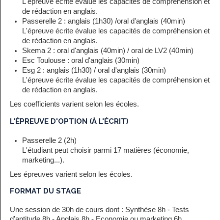
L'épreuve écrite évalue les capacités de compréhension et
de rédaction en anglais.
Passerelle 2 : anglais (1h30) /oral d'anglais (40min)
L'épreuve écrite évalue les capacités de compréhension et
de rédaction en anglais.
Skema 2 : oral d'anglais (40min) / oral de LV2 (40min)
Esc Toulouse : oral d'anglais (30min)
Esg 2 : anglais (1h30) / oral d'anglais (30min)
L'épreuve écrite évalue les capacités de compréhension et
de rédaction en anglais.
Les coefficients varient selon les écoles.
L'ÉPREUVE D'OPTION (À L'ÉCRIT)
Passerelle 2 (2h)
L'étudiant peut choisir parmi 17 matières (économie,
marketing...).
Les épreuves varient selon les écoles.
FORMAT DU STAGE
Une session de 30h de cours dont : Synthèse 8h - Tests
d'aptitude 8h - Anglais 8h - Economie ou marketing 6h