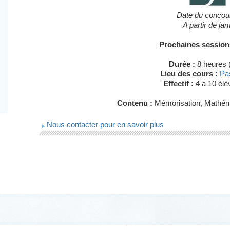
Date du conco
A partir de ja
Prochaines session
Durée :
8 heures 
Lieu des cours :
Pa
Effectif :
4 à 10 élè
Contenu :
Mémorisation, Mathéma
Nous contacter pour en savoir plus