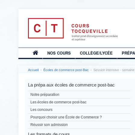
NOS COURS
COLLÈGE/LYCÉE
PRÉP
Accueil
»
Écoles de commerce post-Bac
»
Session intensive - semain
La prépa aux écoles de commerce post-bac
Notre préparation
Les écoles de commerce post-bac
Les concours
Pourquoi choisir une École de Commerce ?
Réussir son admission
Les formats de cours