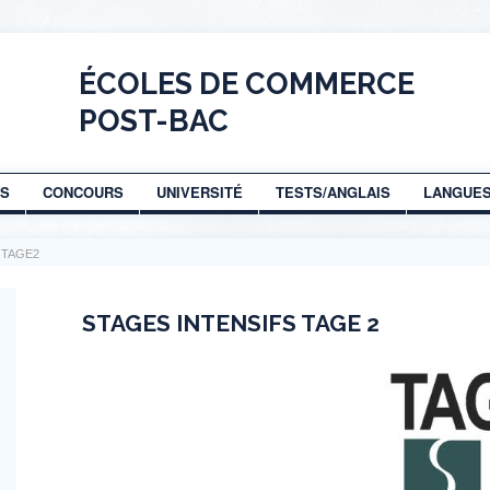
ÉCOLES DE COMMERCE
POST-BAC
AS
CONCOURS
UNIVERSITÉ
TESTS/ANGLAIS
LANGUE
e TAGE2
STAGES INTENSIFS TAGE 2