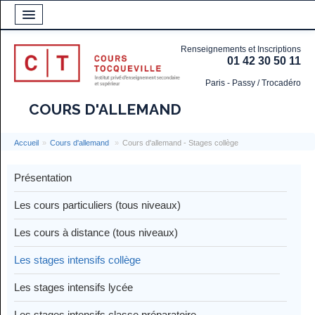
Renseignements et Inscriptions
01 42 30 50 11
Paris - Passy / Trocadéro
COURS D'ALLEMAND
Accueil
»
Cours d'allemand
»
Cours d'allemand - Stages collège
Présentation
Les cours particuliers (tous niveaux)
Les cours à distance (tous niveaux)
Les stages intensifs collège
Les stages intensifs lycée
Les stages intensifs classe préparatoire