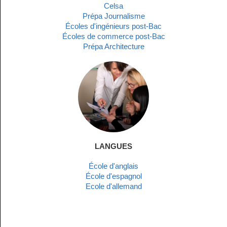
Celsa
Prépa Journalisme
Écoles d'ingénieurs post-Bac
Écoles de commerce post-Bac
Prépa Architecture
LANGUES
École d'anglais
École d'espagnol
Ecole d'allemand