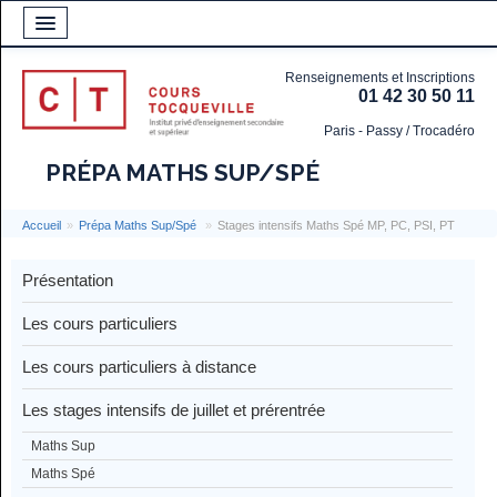
Renseignements et Inscriptions
01 42 30 50 11
Paris - Passy / Trocadéro
PRÉPA MATHS SUP/SPÉ
Accueil
»
Prépa Maths Sup/Spé
»
Stages intensifs Maths Spé MP, PC, PSI, PT
Présentation
Les cours particuliers
Les cours particuliers à distance
Les stages intensifs de juillet et prérentrée
Maths Sup
Maths Spé