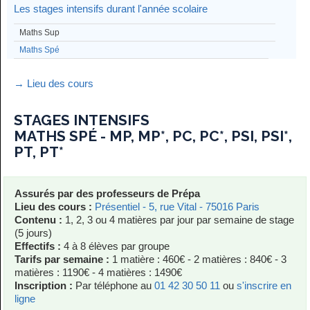
Les stages intensifs durant l'année scolaire
Maths Sup
Maths Spé
→ Lieu des cours
STAGES INTENSIFS
MATHS SPÉ - MP, MP*, PC, PC*, PSI, PSI*,
PT, PT*
Assurés par des professeurs de Prépa
Lieu des cours :
Présentiel - 5, rue Vital - 75016 Paris
Contenu :
1, 2, 3 ou 4 matières par jour par semaine de stage
(5 jours)
Effectifs :
4 à 8 élèves par groupe
Tarifs par semaine :
1 matière : 460€ - 2 matières : 840€ - 3
matières : 1190€ - 4 matières : 1490€
Inscription :
Par téléphone au
01 42 30 50 11
ou
s'inscrire en
ligne