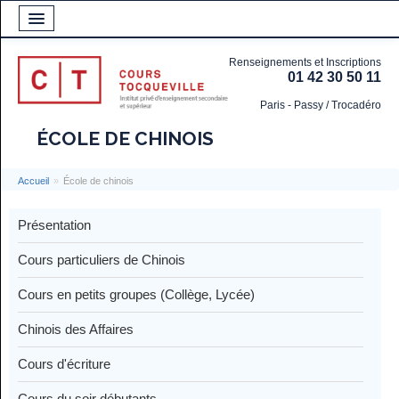
Renseignements et Inscriptions
01 42 30 50 11
Paris - Passy / Trocadéro
ÉCOLE DE CHINOIS
Accueil
»
École de chinois
Présentation
Cours particuliers de Chinois
Cours en petits groupes (Collège, Lycée)
Chinois des Affaires
Cours d'écriture
Cours du soir débutants