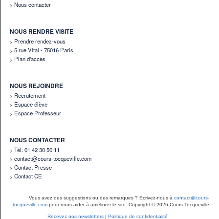
Nous contacter
NOUS RENDRE VISITE
Prendre rendez-vous
5 rue Vital - 75016 Paris
Plan d'accès
NOUS REJOINDRE
Recrutement
Espace élève
Espace Professeur
NOUS CONTACTER
Tél. 01 42 30 50 11
contact@cours-tocqueville.com
Contact Presse
Contact CE
Vous avez des suggestions ou des remarques ? Ecrivez-nous à
contact@cours-
tocqueville.com
pour nous aider à améliorer le site. Copyright © 2026 Cours Tocqueville
Recevez nos newsletters
|
Politique de confidentialité