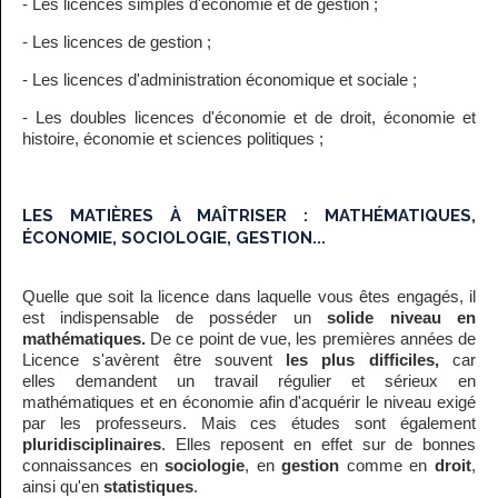
- Les licences simples d'économie et de gestion ;
- Les licences de gestion ;
- Les licences d'administration économique et sociale ;
- Les doubles licences d'économie et de droit, économie et
histoire, économie et sciences politiques ;
LES MATIÈRES À MAÎTRISER : MATHÉMATIQUES,
ÉCONOMIE, SOCIOLOGIE, GESTION...
Quelle que soit la licence dans laquelle vous êtes engagés, il
est indispensable de posséder un
solide niveau en
mathématiques.
De ce point de vue, les premières années de
Licence s'avèrent être souvent
les plus difficiles,
car
elles
demandent un travail régulier et sérieux en
mathématiques et en économie afin d'acquérir le niveau exigé
par les professeurs. Mais ces études sont également
pluridisciplinaires
. Elles reposent en effet sur de bonnes
connaissances en
sociologie
, en
gestion
comme en
droit
,
ainsi qu'en
statistiques
.