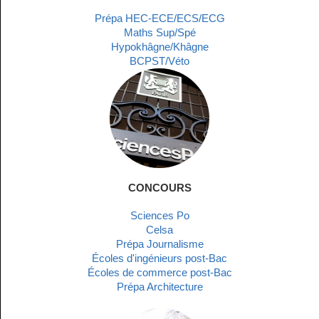
Prépa HEC-ECE/ECS/ECG
Maths Sup/Spé
Hypokhâgne/Khâgne
BCPST/Véto
CONCOURS
Sciences Po
Celsa
Prépa Journalisme
Écoles d'ingénieurs post-Bac
Écoles de commerce post-Bac
Prépa Architecture