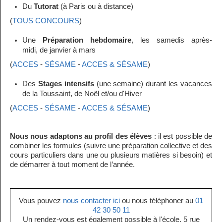
Du
Tutorat
(à Paris ou à distance)
(
TOUS CONCOURS
)
Une
Préparation hebdomaire
, les samedis après-
midi, de janvier à mars
(
ACCES
-
SÉSAME
-
ACCES & SÉSAME
)
Des
Stages intensifs
(une semaine) durant les vacances
de la Toussaint, de Noël et/ou d'Hiver
(
ACCES
-
SÉSAME
-
ACCES & SÉSAME
)
Nous nous adaptons au profil des élèves
: il est possible de
combiner les formules (suivre une préparation collective et des
cours particuliers dans une ou plusieurs matières si besoin) et
de démarrer à tout moment de l’année.
Vous pouvez
nous contacter ici
ou nous téléphoner au
01
42 30 50 11
Un rendez-vous est également possible à l'école, 5 rue