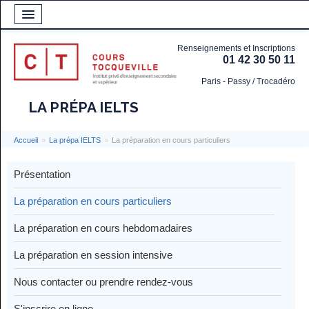
Renseignements et Inscriptions
01 42 30 50 11
Paris - Passy / Trocadéro
LA PRÉPA IELTS
Accueil
»
La prépa IELTS
»
La préparation en cours particuliers
Présentation
La préparation en cours particuliers
La préparation en cours hebdomadaires
La préparation en session intensive
Nous contacter ou prendre rendez-vous
S'inscrire en ligne