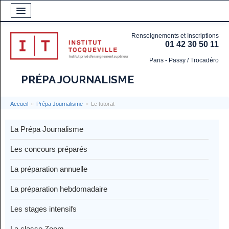
Renseignements et Inscriptions
01 42 30 50 11
Paris - Passy / Trocadéro
PRÉPA JOURNALISME
Accueil
»
Prépa Journalisme
»
Le tutorat
La Prépa Journalisme
Les concours préparés
La préparation annuelle
La préparation hebdomadaire
Les stages intensifs
La classe Zoom