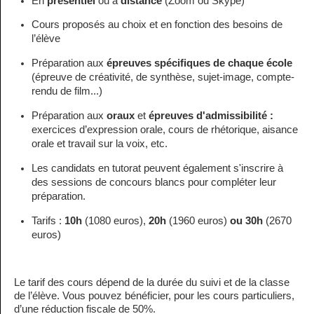
En
présentiel
ou à
distance
(Zoom ou Skype)
Cours proposés au choix et en fonction des besoins de
l’élève
Préparation aux
épreuves spécifiques de chaque école
(épreuve de créativité, de synthèse, sujet-image, compte-
rendu de film...)
Préparation aux
oraux
et
épreuves d'admissibilité :
exercices d’expression orale, cours de rhétorique, aisance
orale et travail sur la voix, etc.
Les candidats en tutorat peuvent également s'inscrire à
des sessions de concours blancs pour compléter leur
préparation.
Tarifs :
10h
(1080 euros),
20h
(1960 euros)
ou 30h
(2670
euros)
Le tarif des cours dépend de la durée du suivi et de la classe
de l’élève. Vous pouvez bénéficier, pour les cours particuliers,
d’une réduction fiscale de 50%.