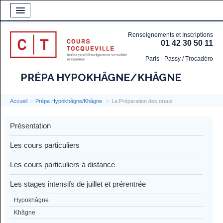
Renseignements et Inscriptions
01 42 30 50 11
Paris - Passy / Trocadéro
PRÉPA HYPOKHÂGNE/KHÂGNE
Accueil
»
Prépa Hypokhâgne/Khâgne
»
La Préparation des oraux
Présentation
Les cours particuliers
Les cours particuliers à distance
Les stages intensifs de juillet et prérentrée
Hypokhâgne
Khâgne