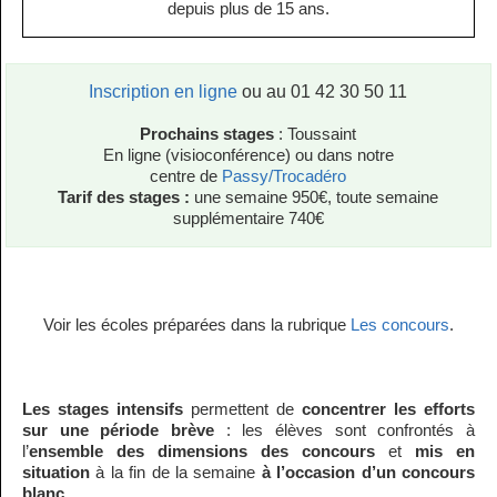
depuis plus de 15 ans.
Inscription en ligne
ou au 01 42 30 50 11
Prochains stages
: Toussaint
En ligne (visioconférence) ou dans notre
centre de
Passy/Trocadéro
Tarif des stages :
une semaine 950€, toute semaine
supplémentaire 740€
Voir les écoles préparées dans la rubrique
Les concours
.
Les stages intensifs
permettent de
concentrer les efforts
sur une période brève
: les élèves sont confrontés à
l’
ensemble des dimensions des concours
et
mis en
situation
à la fin de la semaine
à l’occasion d’un concours
blanc.