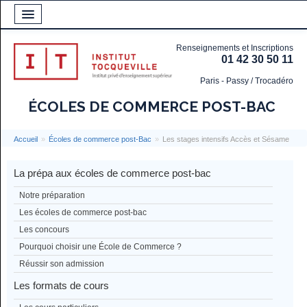
Renseignements et Inscriptions
01 42 30 50 11
Paris - Passy / Trocadéro
ÉCOLES DE COMMERCE POST-BAC
Accueil
»
Écoles de commerce post-Bac
»
Les stages intensifs Accès et Sésame
La prépa aux écoles de commerce post-bac
Notre préparation
Les écoles de commerce post-bac
Les concours
Pourquoi choisir une École de Commerce ?
Réussir son admission
Les formats de cours