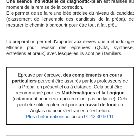
Une séance individuelle de diagnostic-bilan
est réalisée au
moment de la remise de la correction.
Elle permet de se faire une idée précise du niveau du candidat
(classement de l'ensemble des candidats de la prépa), de
mesurer le chemin à parcourir pour être tout à fait prêt.
La préparation permet d'apporter aux élèves une méthodologie
efficace pour réussir des épreuves (QCM, synthèse,
entretiens et oraux) avec lesquelles ils sont peu familiers.
Epreuve par épreuve,
des compléments en cours
particuliers
peuvent être assurés par les professeurs de
la Prépa, en présentiel ou à distance. Cela peut être
recommandé pour les
Mathématiques et la Logique
(notamment pour ceux qui n'en n'ont pas au lycée). Cela
peut être utile également pour
un travail de fond
en
Anglais ou pour s'entraîner à l'entretien.
Plus d'informations ici
ou au
01 42 30 50 11