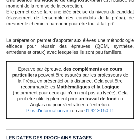
Une séance individuelle de diagnostic-bilan
est réalisée au
moment de la remise de la correction.
Elle permet de se faire une idée précise du niveau du candidat
(classement de l'ensemble des candidats de la prépa), de
mesurer le chemin à parcourir pour être tout à fait prêt.
La préparation permet d'apporter aux élèves une méthodologie
efficace pour réussir des épreuves (QCM, synthèse,
entretiens et oraux) avec lesquelles ils sont peu familiers.
Epreuve par épreuve,
des compléments en cours
particuliers
peuvent être assurés par les professeurs de
la Prépa, en présentiel ou à distance. Cela peut être
recommandé les
Mathématiques et la Logique
(notamment pour ceux qui n'en n'ont pas au lycée). Cela
peut être utile également pour
un travail de fond
en
Anglais ou pour s'entraîner à l'entretien.
Plus d'informations ici
ou au
01 42 30 50 11
LES DATES DES PROCHAINS STAGES