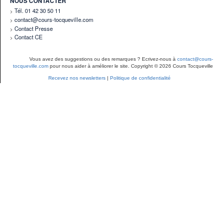
NOUS CONTACTER
Tél. 01 42 30 50 11
contact@cours-tocqueville.com
Contact Presse
Contact CE
Vous avez des suggestions ou des remarques ? Ecrivez-nous à
contact@cours-
tocqueville.com
pour nous aider à améliorer le site. Copyright © 2026 Cours Tocqueville
Recevez nos newsletters
|
Politique de confidentialité