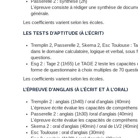
Passerelle 2 : synthèse (2h)
L'épreuve consiste à rédiger une synthèse de docume
générale.
Les coefficients varient selon les écoles.
LES TESTS D'APTITUDE (À L'ÉCRIT)
Tremplin 2, Passerelle 2, Skema 2, Esc Toulouse : T
dans le domaine calculatoire, logique et verbal, sous
questions.
Esg 2 : Tage 2 (1h55) Le TAGE 2 teste les capacités d
forme de questionnaire à choix multiples de 70 questi
Les coefficients varient selon les écoles.
L'ÉPREUVE D'ANGLAIS (À L'ÉCRIT ET À L'ORAL)
Tremplin 2 : anglais (1h40) / oral d'anglais (40min)
L'épreuve écrite évalue les capacités de compréhensi
Passerelle 2 : anglais (1h30) /oral d'anglais (40min)
L'épreuve écrite évalue les capacités de compréhensi
Skema 2 : oral d'anglais (40min) / oral de LV2 (40min
Esc Toulouse : oral d'anglais (30min)