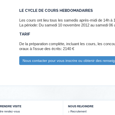
LE CYCLE DE COURS HEBDOMADAIRES
Les cours ont lieu tous les samedis après-midi de 14h à 
La période: Du samedi 10 novembre 2012 au samedi 06 a
TARIF
De la préparation complète, incluant les cours, les conco
oraux à l'issue des écrits: 2140 €
Nous contacter pour vous inscrire ou obtenir des rense
RENDRE VISITE
NOUS REJOINDRE
dre rendez-vous
Recrutement