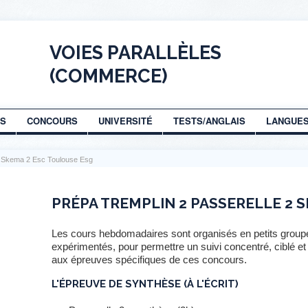
VOIES PARALLÈLES
(COMMERCE)
AS
CONCOURS
UNIVERSITÉ
TESTS/ANGLAIS
LANGUE
2 Skema 2 Esc Toulouse Esg
PRÉPA TREMPLIN 2 PASSERELLE 2 
Les cours hebdomadaires sont organisés en petits groupe
expérimentés, pour permettre un suivi concentré, ciblé et in
aux épreuves spécifiques de ces concours.
L'ÉPREUVE DE SYNTHÈSE (À L'ÉCRIT)