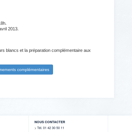
18h.
vril 2013.
urs blancs et la préparation complémentaire aux
ignements complémentaires
NOUS CONTACTER
Tél. 01 42 30 50 11