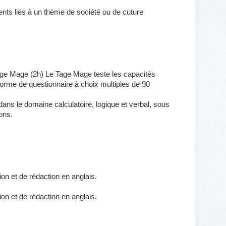
nts liés à un thème de société ou de cuture
age Mage (2h) Le Tage Mage teste les capacités
 forme de questionnaire à choix multiples de 90
ans le domaine calculatoire, logique et verbal, sous
ons.
on et de rédaction en anglais.
on et de rédaction en anglais.
)